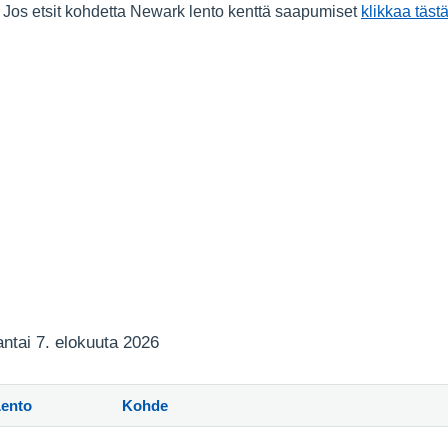
. Jos etsit kohdetta Newark lento kenttä saapumiset
klikkaa täst
jantai 7. elokuuta 2026
Lento
Kohde