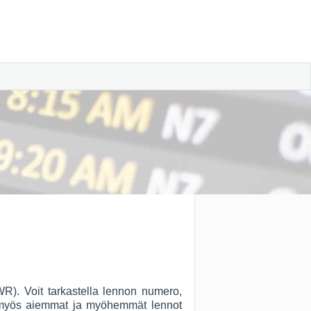
WR). Voit tarkastella lennon numero,
so myös aiemmat ja myöhemmät lennot