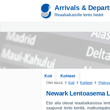
Arrivals & Depar
Reaaliaikaisille lento tiedot
Koti
Kohteet
Olet tässä
Koti
Kohteet
Yhdysva
Newark Lentoasema 
Etsi alla olevat reaaliaikaisissa l
saapuvat lento kenttä, matkustajak