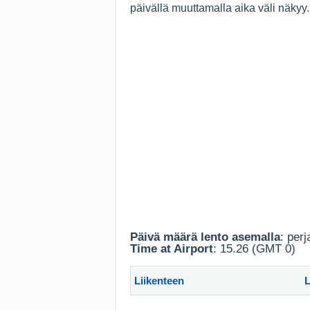
päivällä muuttamalla aika väli näkyy
Päivä määrä lento asemalla
: per
Time at Airport
: 15.26 (GMT 0)
Liikenteen