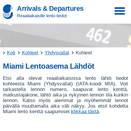
Arrivals & Departures
Reaaliaikaisille lento tiedot
Koti
Kohteet
Yhdysvallat
Kohteet
Miami Lentoasema Lähdöt
Etsi alla olevat reaaliaikaisissa lento lähtö tiedot
kohteesta Miami (Yhdysvallat) (IATA-koodi MIA). Voit
tarkastella lennon numero, saapuvat lento kenttä,
matkustajakone, lähtö aika ja nykyinen lennon tila kunkin
lennon. Katso myös aiemmat ja myöhemmät lennot
päivällä muuttamalla aika väli näkyy. Jos etsit kohdetta
Miami lento kenttä saapumiset
klikkaa tästä
.