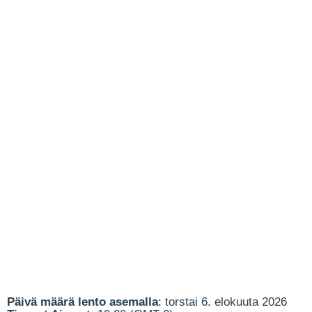
Päivä määrä lento asemalla
: torstai 6. elokuuta 2026