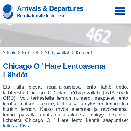
Arrivals & Departures
Reaaliaikaisille lento tiedot
Koti
Kohteet
Yhdysvallat
Kohteet
Chicago O ' Hare Lentoasema
Lähdöt
Etsi alla olevat reaaliaikaisissa lento lähtö tiedot
kohteesta Chicago O ' Hare (Yhdysvallat) (IATA-koodi
ORD). Voit tarkastella lennon numero, saapuvat lento
kenttä, matkustajakone, lähtö aika ja nykyinen lennon tila
kunkin lennon. Katso myös aiemmat ja myöhemmät
lennot päivällä muuttamalla aika väli näkyy. Jos etsit
kohdetta Chicago O ' Hare lento kenttä saapumiset
klikkaa tästä
.