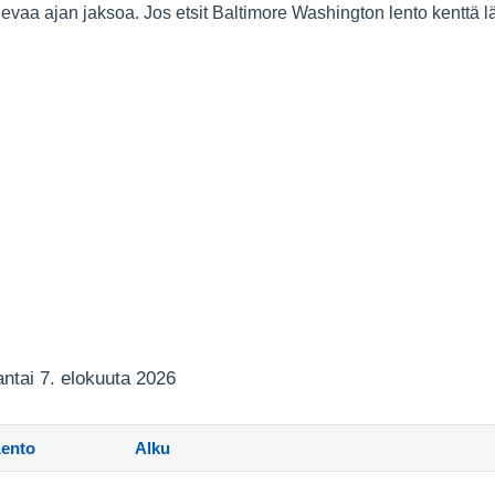
evaa ajan jaksoa. Jos etsit Baltimore Washington lento kenttä l
jantai 7. elokuuta 2026
Lento
Alku