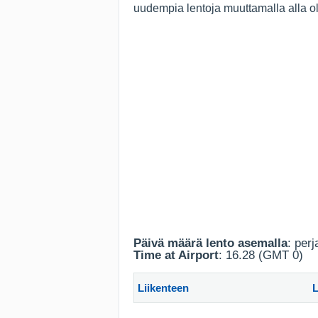
uudempia lentoja muuttamalla alla ol
Päivä määrä lento asemalla
: per
Time at Airport
: 16.28 (GMT 0)
Liikenteen