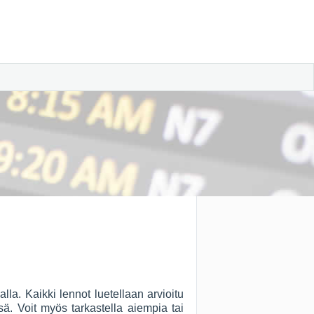
a. Kaikki lennot luetellaan arvioitu
sä. Voit myös tarkastella aiempia tai