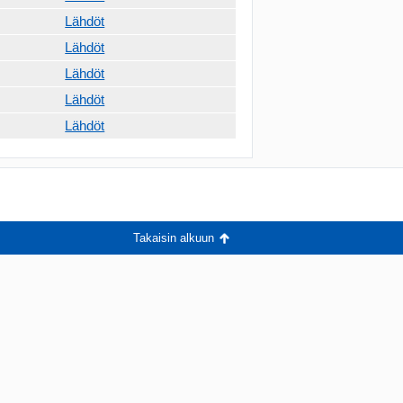
Lähdöt
Lähdöt
Lähdöt
Lähdöt
Lähdöt
Takaisin alkuun