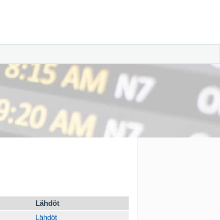
Lähdöt
Lähdöt