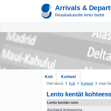
Arrivals & Depar
Reaaliaikaisille lento tiedot
Koti
Kohteet
Olet tässä
Koti
Kohteet
Uusi Se
Lento kentät kohteess
Lento kentän nimi
Auckland lentoasema