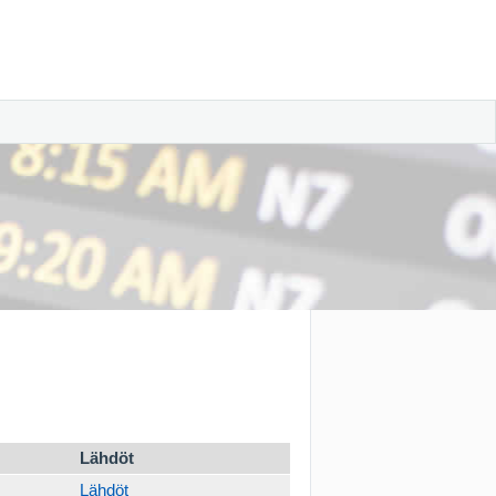
Lähdöt
Lähdöt