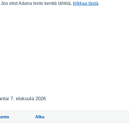
 Jos etsit Adana lento kenttä lähtöä,
klikkaa tästä
.
jantai 7. elokuuta 2026
Lento
Alku