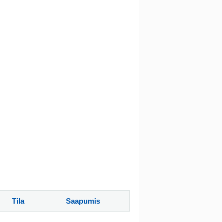
Tila
Saapumis