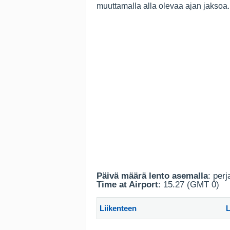
muuttamalla alla olevaa ajan jaksoa.
Päivä määrä lento asemalla
: per
Time at Airport
: 15.27 (GMT 0)
Liikenteen