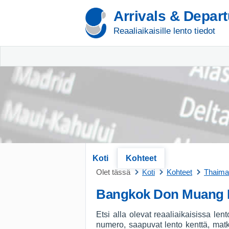
Arrivals & Depar
Reaaliaikaisille lento tiedot
Koti
Kohteet
Olet tässä
Koti
Kohteet
Thaima
Bangkok Don Muang 
Etsi alla olevat reaaliaikaisissa l
numero, saapuvat lento kenttä, mat