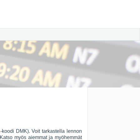
-koodi DMK). Voit tarkastella lennon
on. Katso myös aiemmat ja myöhemmät