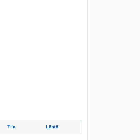
Tila
Lähtö