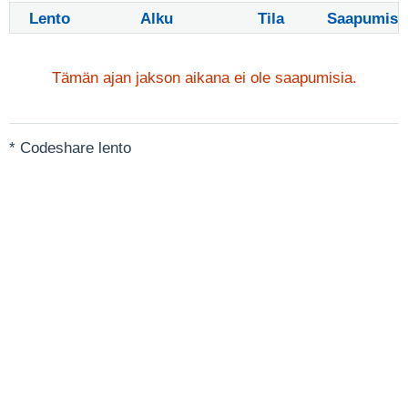
Lento
Alku
Tila
Saapumis
Tämän ajan jakson aikana ei ole saapumisia.
* Codeshare lento