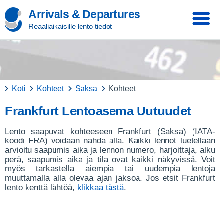
Arrivals & Departures
Reaaliaikaisille lento tiedot
Koti
Kohteet
Saksa
Kohteet
Frankfurt Lentoasema Uutuudet
Lento saapuvat kohteeseen Frankfurt (Saksa) (IATA-
koodi FRA) voidaan nähdä alla. Kaikki lennot luetellaan
arvioitu saapumis aika ja lennon numero, harjoittaja, alku
perä, saapumis aika ja tila ovat kaikki näkyvissä. Voit
myös tarkastella aiempia tai uudempia lentoja
muuttamalla alla olevaa ajan jaksoa. Jos etsit Frankfurt
lento kenttä lähtöä,
klikkaa tästä
.