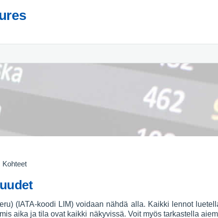
tures
Kohteet
uudet
u) (IATA-koodi LIM) voidaan nähdä alla. Kaikki lennot luetell
mis aika ja tila ovat kaikki näkyvissä. Voit myös tarkastella ai