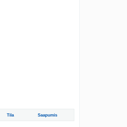
Tila
Saapumis