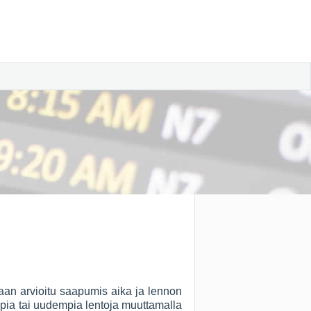
aan arvioitu saapumis aika ja lennon
empia tai uudempia lentoja muuttamalla