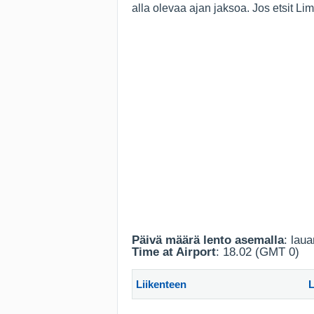
alla olevaa ajan jaksoa. Jos etsit Li
Päivä määrä lento asemalla
: lau
Time at Airport
: 18.02 (GMT 0)
Liikenteen