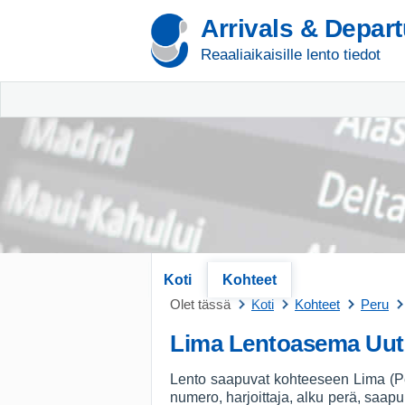
Arrivals & Depar
Reaaliaikaisille lento tiedot
Koti
Kohteet
Olet tässä
Koti
Kohteet
Peru
Lima Lentoasema Uut
Lento saapuvat kohteeseen Lima (Per
numero, harjoittaja, alku perä, saapu