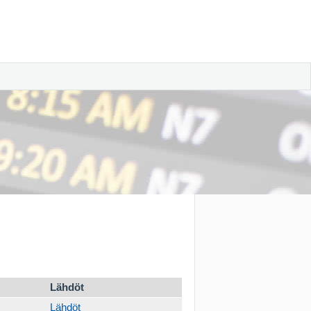
Lähdöt
Lähdöt