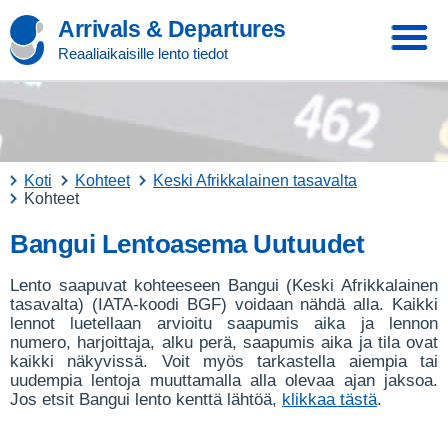
Arrivals & Departures
Reaaliaikaisille lento tiedot
Koti
Kohteet
Keski Afrikkalainen tasavalta
Kohteet
Bangui Lentoasema Uutuudet
Lento saapuvat kohteeseen Bangui (Keski Afrikkalainen
tasavalta) (IATA-koodi BGF) voidaan nähdä alla. Kaikki
lennot luetellaan arvioitu saapumis aika ja lennon
numero, harjoittaja, alku perä, saapumis aika ja tila ovat
kaikki näkyvissä. Voit myös tarkastella aiempia tai
uudempia lentoja muuttamalla alla olevaa ajan jaksoa.
Jos etsit Bangui lento kenttä lähtöä,
klikkaa tästä
.