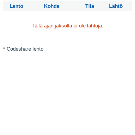
Lento
Kohde
Tila
Lähtö
Tällä ajan jaksolla ei ole lähtöjä.
* Codeshare lento