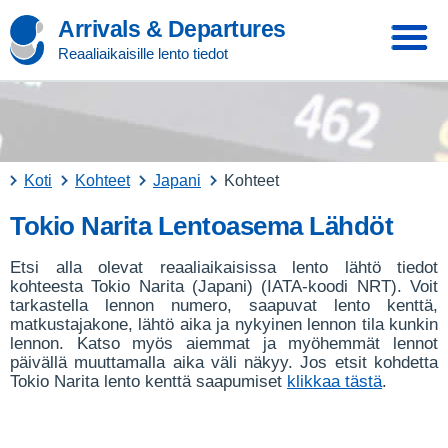
Arrivals & Departures
Reaaliaikaisille lento tiedot
Koti
Kohteet
Japani
Kohteet
Tokio Narita Lentoasema Lähdöt
Etsi alla olevat reaaliaikaisissa lento lähtö tiedot
kohteesta Tokio Narita (Japani) (IATA-koodi NRT). Voit
tarkastella lennon numero, saapuvat lento kenttä,
matkustajakone, lähtö aika ja nykyinen lennon tila kunkin
lennon. Katso myös aiemmat ja myöhemmät lennot
päivällä muuttamalla aika väli näkyy. Jos etsit kohdetta
Tokio Narita lento kenttä saapumiset
klikkaa tästä
.