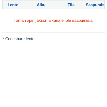
Lento
Alku
Tila
Saapumis
Tämän ajan jakson aikana ei ole saapumisia.
* Codeshare lento