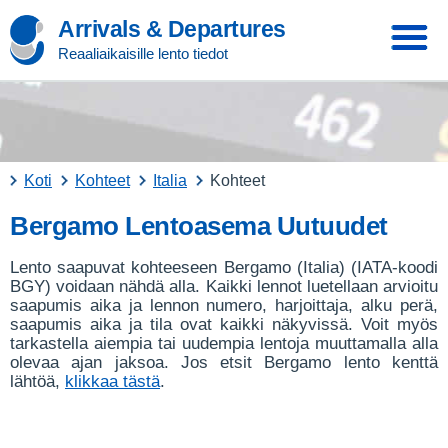
Arrivals & Departures
Reaaliaikaisille lento tiedot
Koti
Kohteet
Italia
Kohteet
Bergamo Lentoasema Uutuudet
Lento saapuvat kohteeseen Bergamo (Italia) (IATA-koodi
BGY) voidaan nähdä alla. Kaikki lennot luetellaan arvioitu
saapumis aika ja lennon numero, harjoittaja, alku perä,
saapumis aika ja tila ovat kaikki näkyvissä. Voit myös
tarkastella aiempia tai uudempia lentoja muuttamalla alla
olevaa ajan jaksoa. Jos etsit Bergamo lento kenttä
lähtöä,
klikkaa tästä
.