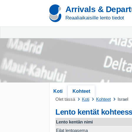
Arrivals & Depar
Reaaliaikaisille lento tiedot
Koti
Kohteet
Olet tässä
Koti
Kohteet
Israel
Lento kentät kohteess
Lento kentän nimi
Eilat lentoasema