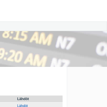
Lähdöt
Lähdöt