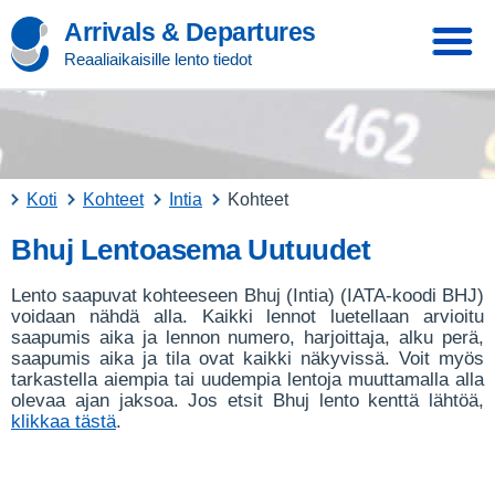
Arrivals & Departures
Reaaliaikaisille lento tiedot
Koti
Kohteet
Intia
Kohteet
Bhuj Lentoasema Uutuudet
Lento saapuvat kohteeseen Bhuj (Intia) (IATA-koodi BHJ)
voidaan nähdä alla. Kaikki lennot luetellaan arvioitu
saapumis aika ja lennon numero, harjoittaja, alku perä,
saapumis aika ja tila ovat kaikki näkyvissä. Voit myös
tarkastella aiempia tai uudempia lentoja muuttamalla alla
olevaa ajan jaksoa. Jos etsit Bhuj lento kenttä lähtöä,
klikkaa tästä
.