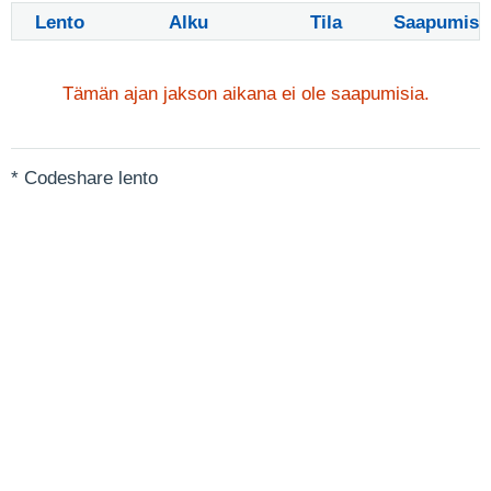
Lento
Alku
Tila
Saapumis
Tämän ajan jakson aikana ei ole saapumisia.
* Codeshare lento