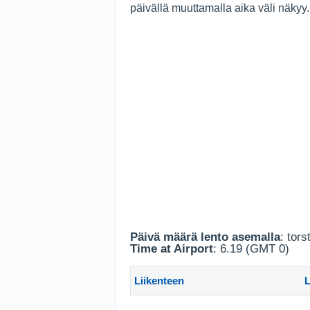
päivällä muuttamalla aika väli näkyy
Päivä määrä lento asemalla
: tors
Time at Airport
: 6.19 (GMT 0)
Liikenteen