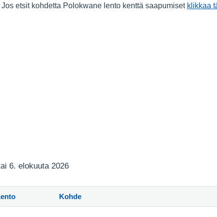
. Jos etsit kohdetta Polokwane lento kenttä saapumiset
klikkaa t
tai 6. elokuuta 2026
Lento
Kohde