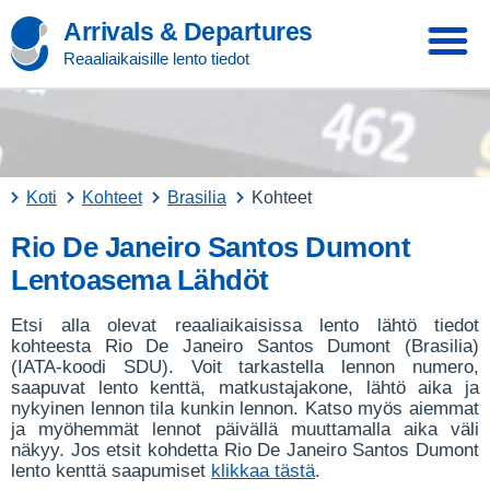
Arrivals & Departures
Reaaliaikaisille lento tiedot
Koti
Kohteet
Brasilia
Kohteet
Rio De Janeiro Santos Dumont
Lentoasema Lähdöt
Etsi alla olevat reaaliaikaisissa lento lähtö tiedot
kohteesta Rio De Janeiro Santos Dumont (Brasilia)
(IATA-koodi SDU). Voit tarkastella lennon numero,
saapuvat lento kenttä, matkustajakone, lähtö aika ja
nykyinen lennon tila kunkin lennon. Katso myös aiemmat
ja myöhemmät lennot päivällä muuttamalla aika väli
näkyy. Jos etsit kohdetta Rio De Janeiro Santos Dumont
lento kenttä saapumiset
klikkaa tästä
.