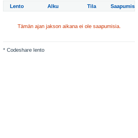
Lento
Alku
Tila
Saapumis
Tämän ajan jakson aikana ei ole saapumisia.
* Codeshare lento