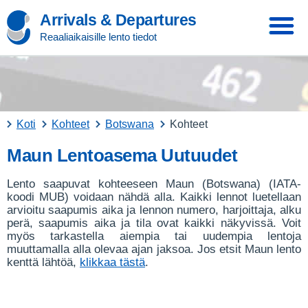
Arrivals & Departures
Reaaliaikaisille lento tiedot
Koti
Kohteet
Botswana
Kohteet
Maun Lentoasema Uutuudet
Lento saapuvat kohteeseen Maun (Botswana) (IATA-
koodi MUB) voidaan nähdä alla. Kaikki lennot luetellaan
arvioitu saapumis aika ja lennon numero, harjoittaja, alku
perä, saapumis aika ja tila ovat kaikki näkyvissä. Voit
myös tarkastella aiempia tai uudempia lentoja
muuttamalla alla olevaa ajan jaksoa. Jos etsit Maun lento
kenttä lähtöä,
klikkaa tästä
.